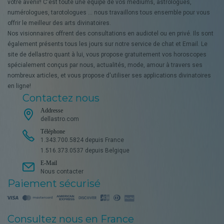
votre avenir! C'est toute une équipe de vos médiums, astrologues,
numérologues, tarotologues ... nous travaillons tous ensemble pour vous
offrir le meilleur des arts divinatoires.
Nos visionnaires offrent des consultations en audiotel ou en privé. Ils sont
également présents tous les jours sur notre service de chat et Email. Le
site de dellastro quant à lui, vous propose gratuitement vos horoscopes
spécialement conçus par nous, actualités, mode, amour à travers ses
nombreux articles, et vous propose d'utiliser ses applications divinatoires
en ligne!
Contactez nous
Addresse
dellastro.com
Téléphone
1.343.700.5824 depuis France
1.516.373.0537 depuis Belgique
E-Mail
Nous contacter
Paiement sécurisé
Consultez nous en France